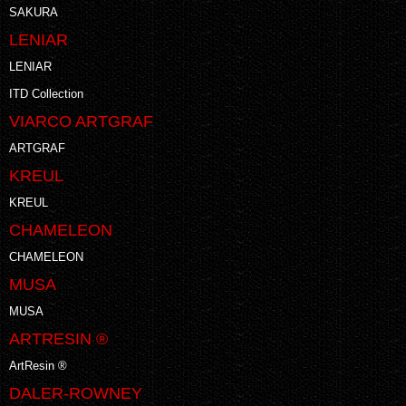
SAKURA
LENIAR
LENIAR
ITD Collection
VIARCO ARTGRAF
ARTGRAF
KREUL
KREUL
CHAMELEON
CHAMELEON
MUSA
MUSA
ARTRESIN ®
ArtResin ®
DALER-ROWNEY