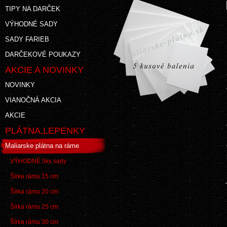
TIPY NA DARČEK
VÝHODNÉ SADY
SADY FARIEB
DARČEKOVÉ POUKAZY
AKCIE A NOVINKY
NOVINKY
VIANOČNÁ AKCIA
AKCIE
PLÁTNA,LEPENKY
Maliarske plátna na ráme
VÝHODNÉ 5ks sady
Šírka rámu 15 cm
Šírka rámu 20 cm
Šírka rámu 25 cm
Šírka rámu 30 cm