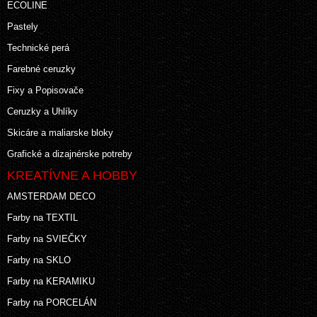
ECOLINE
Pastely
Technické perá
Farebné ceruzky
Fixy a Popisovače
Ceruzky a Uhlíky
Skicáre a maliarske bloky
Grafické a dizajnérske potreby
KREATÍVNE A HOBBY
AMSTERDAM DECO
Farby na TEXTIL
Farby na SVIEČKY
Farby na SKLO
Farby na KERAMIKU
Farby na PORCELÁN