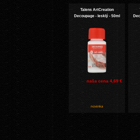
Talens ArtCreation
Decoupage - lesklý - 50ml
Dec
naša cena
4,69 €