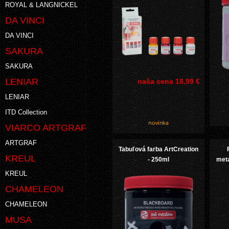
ROYAL & LANGNICKEL
DA VINCI
DA VINCI
SAKURA
SAKURA
LENIAR
naša cena
18,99 €
LENIAR
ITD Collection
VIARCO ARTGRAF
ARTGRAF
Tabuľová farba ArtCreation
KREUL
- 250ml
meta
KREUL
CHAMELEON
CHAMELEON
MUSA