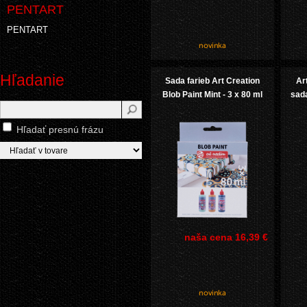
PENTART
PENTART
Hľadanie
Sada farieb Art Creation
Ar
Blob Paint Mint - 3 x 80 ml
sada
Hľadať presnú frázu
naša cena
16,39 €