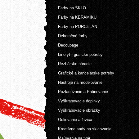
Farby na SKLO
Farby na KERAMIKU
Farby na PORCELÁN
Dekoračné farby
Decoupage
Linoryt - grafické potreby
Rezbárske náradie
Grafické a kancelárske potreby
Nástroje na modelovanie
Pozlacovanie a Patinovanie
Vyškrabovacie doplnky
Vyškrabovacie obrázky
Odlievanie a živica
Kreatívne sady na skicovanie
Maľovanie na tvár