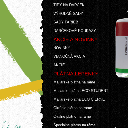
TIPY NA DARČEK
VÝHODNÉ SADY
SADY FARIEB
DARČEKOVÉ POUKAZY
AKCIE A NOVINKY
NOVINKY
VIANOČNÁ AKCIA
AKCIE
PLÁTNA,LEPENKY
Maliarske plátna na ráme
Maliarske plátna ECO STUDENT
Maliarske plátna ECO ČIERNE
Okrúhle plátno na ráme
Oválne plátno na ráme
Špeciálne plátno na ráme