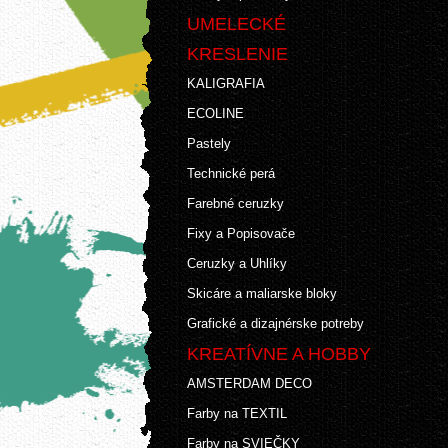
UMELECKÉ
KRESLENIE
KALIGRAFIA
ECOLINE
Pastely
Technické perá
Farebné ceruzky
Fixy a Popisovače
Ceruzky a Uhlíky
Skicáre a maliarske bloky
Grafické a dizajnérske potreby
KREATÍVNE A HOBBY
AMSTERDAM DECO
Farby na TEXTIL
Farby na SVIEČKY