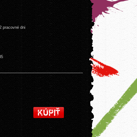
 pracovné dni
35