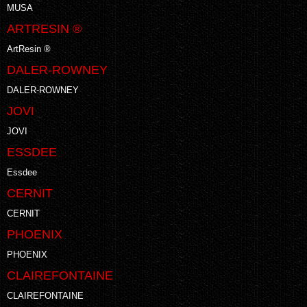
MUSA
ARTRESIN ®
ArtResin ®
DALER-ROWNEY
DALER-ROWNEY
JOVI
JOVI
ESSDEE
Essdee
CERNIT
CERNIT
PHOENIX
PHOENIX
CLAIREFONTAINE
CLAIREFONTAINE