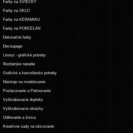
Farby na SVIEČKY
Farby na SKLO
Farby na KERAMIKU
Farby na PORCELÁN
Dekoračné farby
Decoupage
Linoryt - grafické potreby
Rezbárske náradie
Grafické a kancelárske potreby
Nástroje na modelovanie
Pozlacovanie a Patinovanie
Vyškrabovacie doplnky
Vyškrabovacie obrázky
Odlievanie a živica
Kreatívne sady na skicovanie