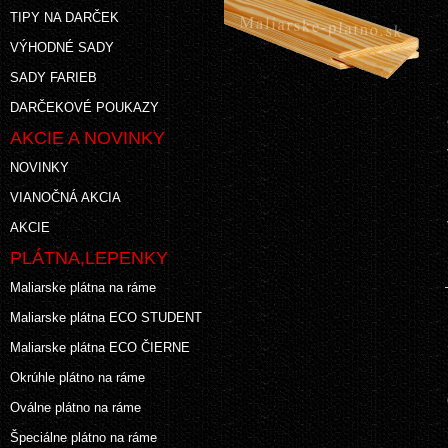
TIPY NA DARČEK
VÝHODNÉ SADY
SADY FARIEB
DARČEKOVÉ POUKAZY
AKCIE A NOVINKY
NOVINKY
VIANOČNÁ AKCIA
AKCIE
PLÁTNA,LEPENKY
Maliarske plátna na ráme
Maliarske plátna ECO STUDENT
Maliarske plátna ECO ČIERNE
Okrúhle plátno na ráme
Oválne plátno na ráme
Špeciálne plátno na ráme