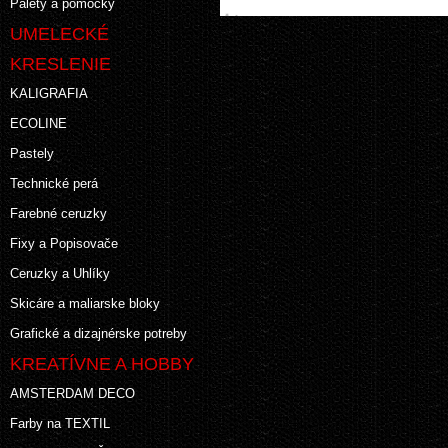
Palety a pomôcky
UMELECKÉ
KRESLENIE
KALIGRAFIA
ECOLINE
Pastely
Technické perá
Farebné ceruzky
Fixy a Popisovače
Ceruzky a Uhlíky
Skicáre a maliarske bloky
Grafické a dizajnérske potreby
KREATÍVNE A HOBBY
AMSTERDAM DECO
Farby na TEXTIL