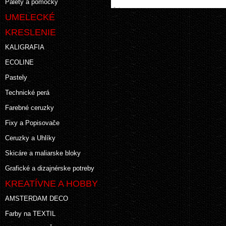
Palety a pomôcky
UMELECKÉ
KRESLENIE
KALIGRAFIA
ECOLINE
Pastely
Technické perá
Farebné ceruzky
Fixy a Popisovače
Ceruzky a Uhlíky
Skicáre a maliarske bloky
Grafické a dizajnérske potreby
KREATÍVNE A HOBBY
AMSTERDAM DECO
Farby na TEXTIL