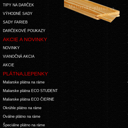
TIPY NA DARČEK
VÝHODNÉ SADY
SADY FARIEB
DARČEKOVÉ POUKAZY
AKCIE A NOVINKY
NOVINKY
VIANOČNÁ AKCIA
AKCIE
PLÁTNA,LEPENKY
Maliarske plátna na ráme
Maliarske plátna ECO STUDENT
Maliarske plátna ECO ČIERNE
Okrúhle plátno na ráme
Oválne plátno na ráme
Špeciálne plátno na ráme