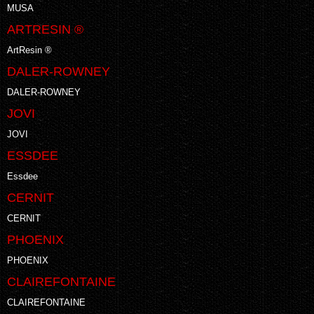
MUSA
ARTRESIN ®
ArtResin ®
DALER-ROWNEY
DALER-ROWNEY
JOVI
JOVI
ESSDEE
Essdee
CERNIT
CERNIT
PHOENIX
PHOENIX
CLAIREFONTAINE
CLAIREFONTAINE