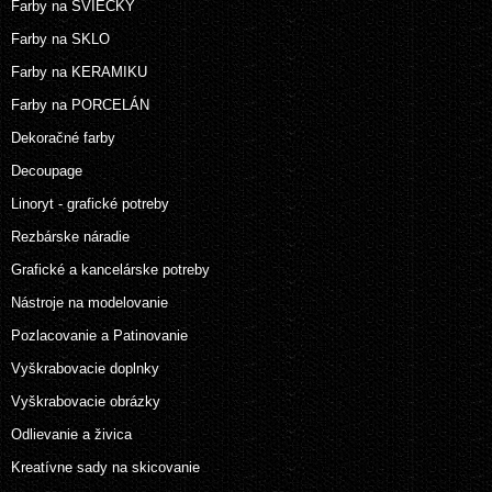
Farby na SVIEČKY
Farby na SKLO
Farby na KERAMIKU
Farby na PORCELÁN
Dekoračné farby
Decoupage
Linoryt - grafické potreby
Rezbárske náradie
Grafické a kancelárske potreby
Nástroje na modelovanie
Pozlacovanie a Patinovanie
Vyškrabovacie doplnky
Vyškrabovacie obrázky
Odlievanie a živica
Kreatívne sady na skicovanie