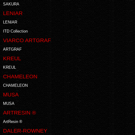
SAKURA
LENIAR
LENIAR
ITD Collection
VIARCO ARTGRAF
ARTGRAF
KREUL
KREUL
CHAMELEON
CHAMELEON
MUSA
MUSA
ARTRESIN ®
ArtResin ®
DALER-ROWNEY