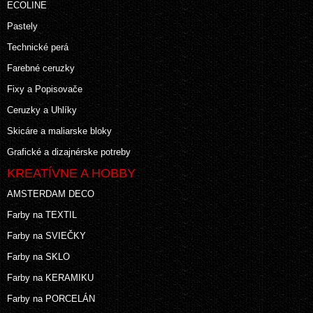
ECOLINE
Pastely
Technické perá
Farebné ceruzky
Fixy a Popisovače
Ceruzky a Uhlíky
Skicáre a maliarske bloky
Grafické a dizajnérske potreby
KREATÍVNE A HOBBY
AMSTERDAM DECO
Farby na TEXTIL
Farby na SVIEČKY
Farby na SKLO
Farby na KERAMIKU
Farby na PORCELÁN