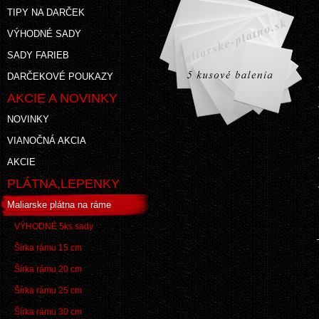
TIPY NA DARČEK
VÝHODNÉ SADY
SADY FARIEB
DARČEKOVÉ POUKAZY
AKCIE A NOVINKY
NOVINKY
VIANOČNÁ AKCIA
AKCIE
PLÁTNA,LEPENKY
Maliarske plátna na ráme
VÝHODNÉ 5ks sady
Šírka rámu 15 cm
Šírka rámu 20 cm
Šírka rámu 25 cm
Šírka rámu 30 cm